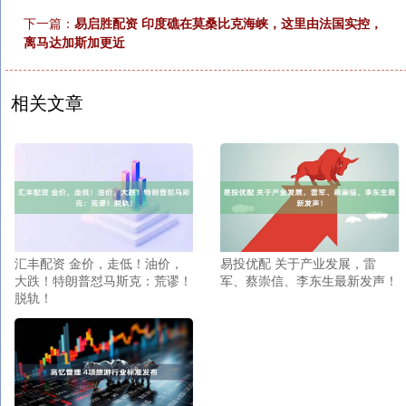
下一篇：
易启胜配资 印度礁在莫桑比克海峡，这里由法国实控，
离马达加斯加更近
相关文章
汇丰配资 金价，走低！油价，
易投优配 关于产业发展，雷
大跌！特朗普怼马斯克：荒谬！
军、蔡崇信、李东生最新发声！
脱轨！