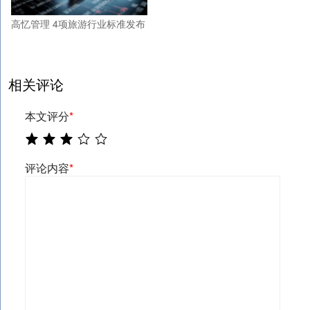
高忆管理 4项旅游行业标准发布
相关评论
本文评分
*
评论内容
*