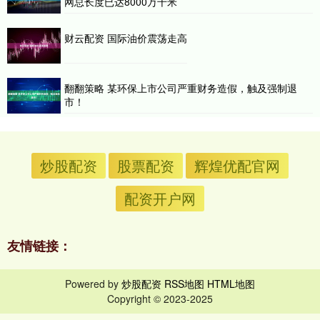
网总长度已达8000万千米
财云配资 国际油价震荡走高
翻翻策略 某环保上市公司严重财务造假，触及强制退
市！
炒股配资
股票配资
辉煌优配官网
配资开户网
友情链接：
Powered by
炒股配资
RSS地图
HTML地图
Copyright
© 2023-2025