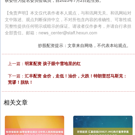
【免责声明】本文仅代表作者本人观点，与和讯网无关。和讯网站对
文中陈述、观点判断保持中立，不对所包含内容的准确性、可靠性或
完整性提供任何明示或暗示的保证。请读者仅作参考，并请自行承担
全部责任。邮箱：news_center@staff.hexun.com
炒股配资提示：文章来自网络，不代表本站观点。
上一篇：
明富配资 孩子眼中雪地里的红
下一篇：
汇丰配资 金价，走低！油价，大跌！特朗普怼马斯克：
荒谬！脱轨！
相关文章