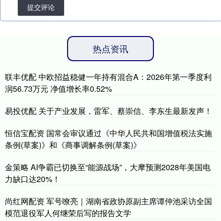
提交评论
热点资讯
联丰优配 中欧招益稳健一年持有混合A：2026年第一季度利
润56.73万元 净值增长率0.52%
易投优配 关于产业发展，雷军、蔡崇信、李东生最新发声！
恒信宝配资 国常会审议通过《中华人民共和国增值税法实施
条例(草案)》和《商事调解条例(草案)》
金策略 AI争霸已切换至“能源战场”，大摩预测2028年美国电
力缺口达20%！
尚红网配资 军号嘹亮｜湖南省政协原副主席谭仲池采访全国
模范退役军人何继荣后写的报告文学