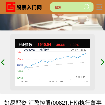
上证指数
3940.04
39.68
1.02%
好易配资 汇盈控股(00821.HK)执行董事