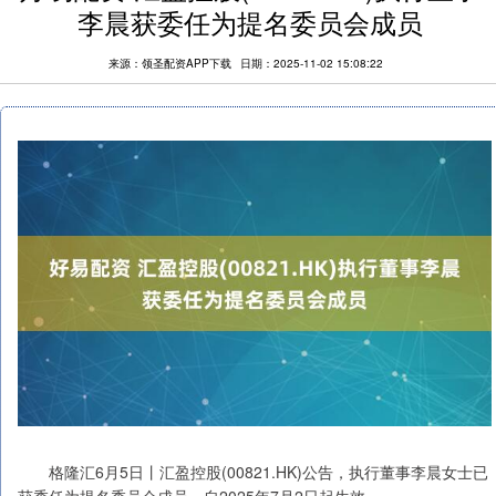
李晨获委任为提名委员会成员
来源：领圣配资APP下载
日期：2025-11-02 15:08:22
格隆汇6月5日丨汇盈控股(00821.HK)公告，执行董事李晨女士已
获委任为提名委员会成员，自2025年7月2日起生效。