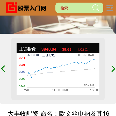
上证指数
3940.04
39.68
1.02%
大丰收配资 命名：欧文丝巾衲及其16